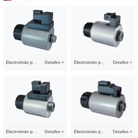
Electroimán para
Detalles +
Electroimán para
Detalles +
válvulas
válvulas
proporcionales
proporcionales
ep45 - G
ep45 - N
Electroimán para
Detalles +
Electroimán para
Detalles +