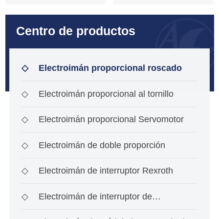
válvulas
válvulas
Centro de productos
proporcionales
proporcionales
◇
Electroimán proporcional roscado
gp37 - S - E
gp37 - S - R
◇
Electroimán proporcional al tornillo
◇
Electroimán proporcional Servomotor
◇
Electroimán de doble proporción
◇
Electroimán de interruptor Rexroth
◇
Electroimán de interruptor de