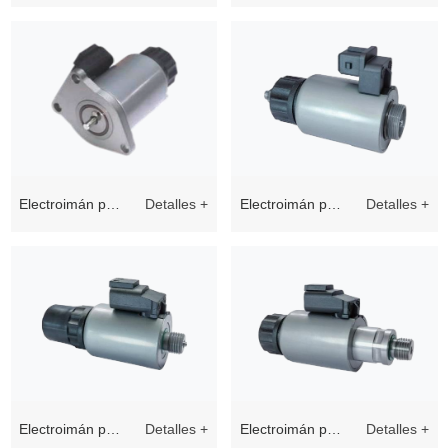
válvulas
válvulas
proporcionales
proporcionales
ep45 - C
ep37 - E
Electroimán para
Detalles +
Electroimán para
Detalles +
válvula
válvulas
proporcional
proporcionales
gp37 - 3 - a
gp37 - S - N
Electroimán para
Detalles +
Electroimán para
Detalles +