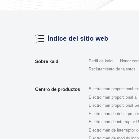
Índice del sitio web
Sobre kaidi
Perfil de kaidi
Honor corp
Reclutamiento de talentos
Centro de productos
Electroimán proporcional r
Electroimán proporcional al t
Electroimán proporcional S
Electroimán de doble propor
Electroimán de interruptor 
Electroimán de interruptor 
Electroimán de módulo incor