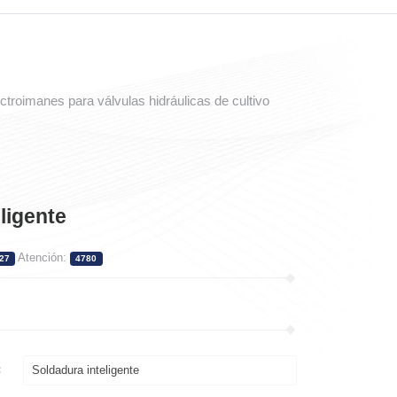
ectroimanes para válvulas hidráulicas de cultivo
ligente
Atención:
27
4780
：
Soldadura inteligente