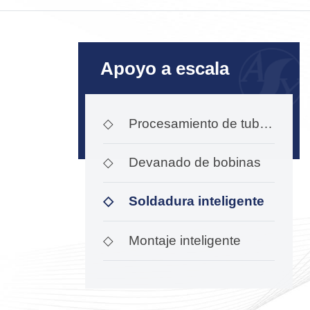
Apoyo a escala
◇
Procesamiento de tubos
magnéticos
◇
Devanado de bobinas
◇
Soldadura inteligente
◇
Montaje inteligente