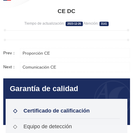
CE DC
Tiempo de actualización:
Atención:
2023-12-26
3141
Prev：
Proporción CE
Next：
Comunicación CE
Garantía de calidad
◇
Certificado de calificación
◇
Equipo de detección