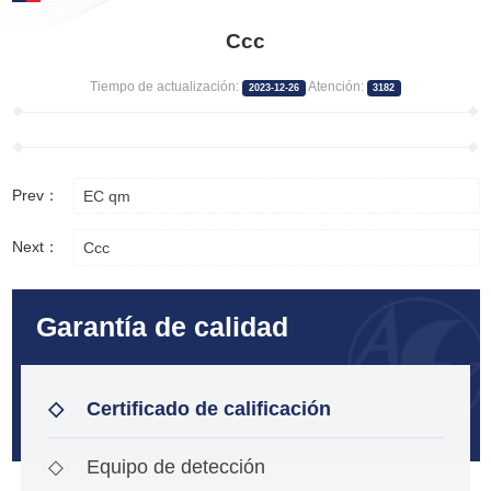
Ccc
Tiempo de actualización:
Atención:
2023-12-26
3182
Prev：
EC qm
Next：
Ccc
Garantía de calidad
◇
Certificado de calificación
◇
Equipo de detección