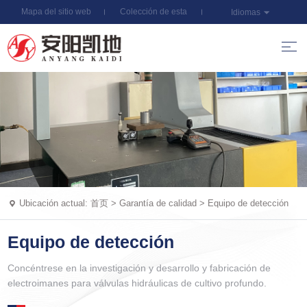
Mapa del sitio web
Colección de esta
Idiomas
estación
Ubicación actual:
首页
>
Garantía de calidad
>
Equipo de detección
Equipo de detección
Concéntrese en la investigación y desarrollo y fabricación de
electroimanes para válvulas hidráulicas de cultivo profundo.